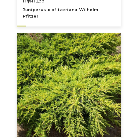
Пфитцер
Juniperus x pfitzeriana Wilhelm
Pfitzer