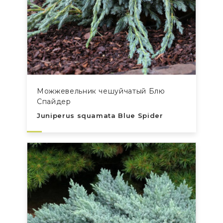
Можжевельник чешуйчатый Блю
Спайдер
Juniperus squamata Blue Spider