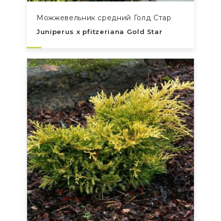
Можжевельник средний Голд Стар
Juniperus x pfitzeriana Gold Star