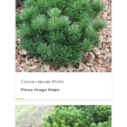
Сосна горная Мопс
Pinus mugo Mops