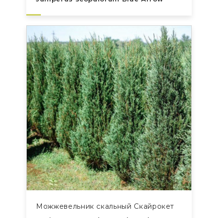
Можжевельник скальный Скайрокет