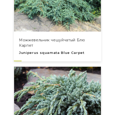
Можжевельник чешуйчатый Блю
Карпет
Juniperus squamata Blue Carpet