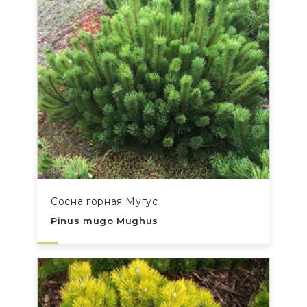
Сосна горная Мугус
Pinus mugo Mughus