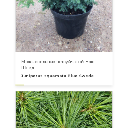
Можжевельник чешуйчатый Блю
Швед
Juniperus squamata Blue Swede