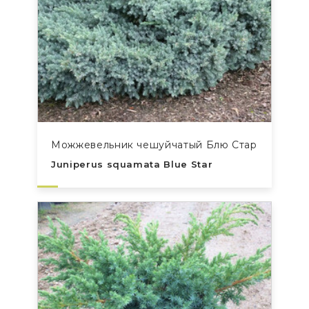
Можжевельник чешуйчатый Блю Стар
Juniperus squamata Blue Star