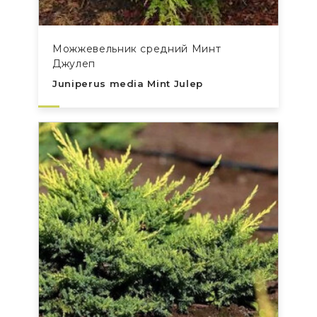
Можжевельник средний Минт
Джулеп
Juniperus media Mint Julep