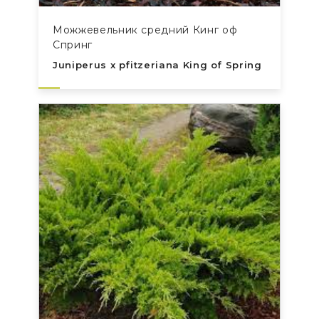
Можжевельник средний Кинг оф
Спринг
Juniperus x pfitzeriana King of Spring