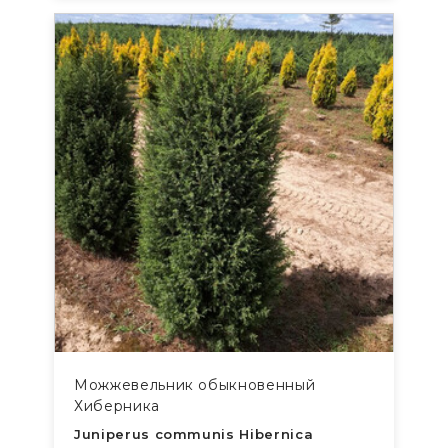
Можжевельник обыкновенный
Хиберника
Juniperus communis Hibernica