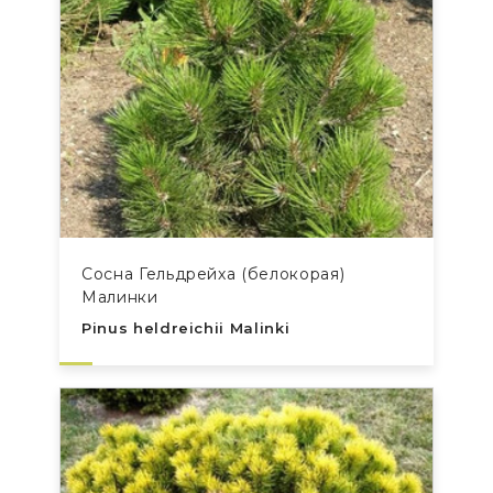
Сосна Гельдрейха (белокорая)
Малинки
Pinus heldreichii Malinki