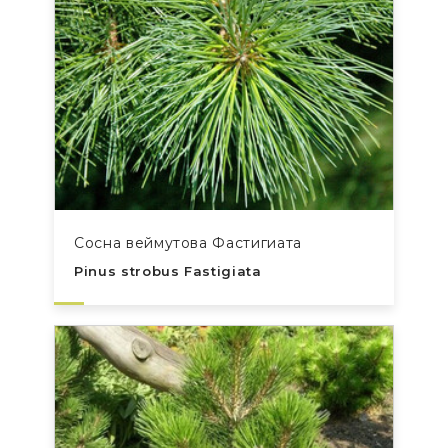
Сосна веймутова Фастигиата
Pinus strobus Fastigiata