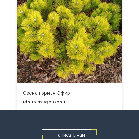
Сосна горная Офир
Pinus mugo Ophir
Написать нам