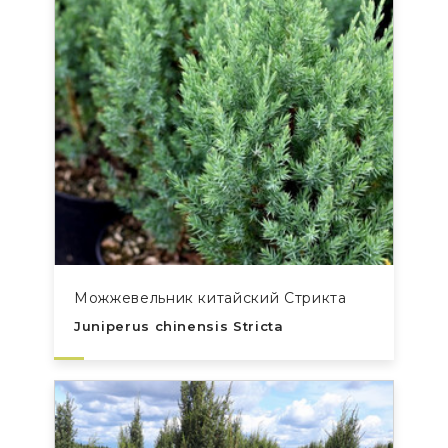
Можжевельник китайский Стрикта
Juniperus chinensis Stricta