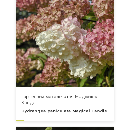
Гортензия метельчатая Мэджикал
Кэндл
Hydrangea paniculata Magical Candle