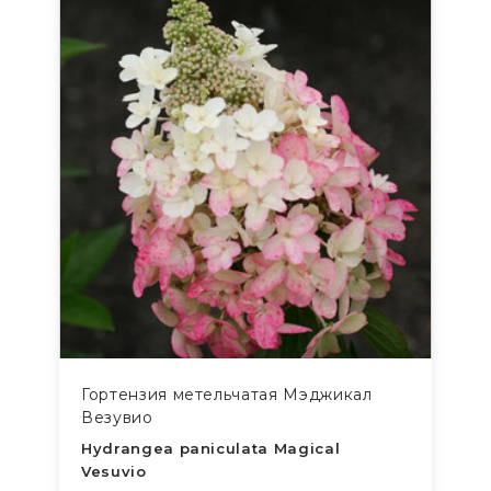
Гортензия метельчатая Мэджикал
Везувио
Hydrangea paniculata Magical
Vesuvio