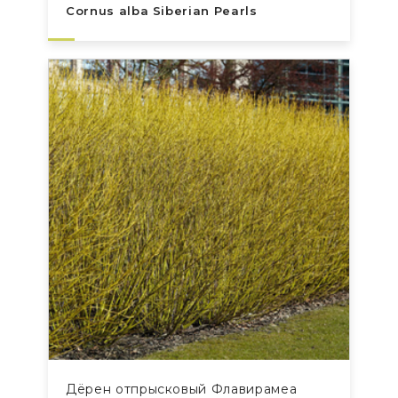
Cornus alba Siberian Pearls
Дёрен отпрысковый Флавирамеа