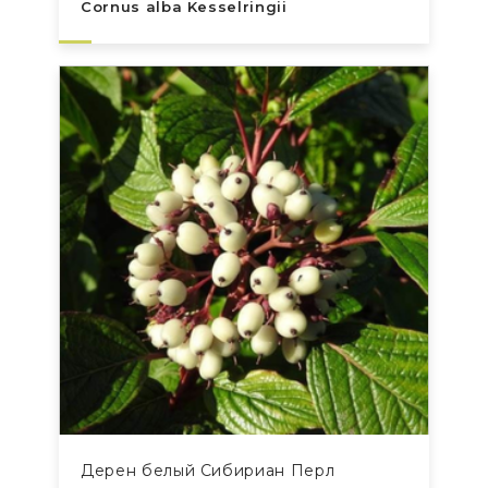
Cornus alba Kesselringii
Дерен белый Сибириан Перл