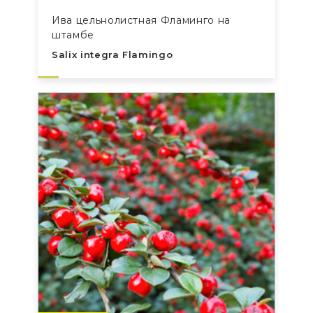
Ива цельнолистная Фламинго на
штамбе
Salix integra Flamingo