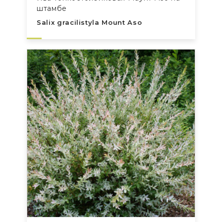
штамбе
Salix gracilistyla Mount Aso