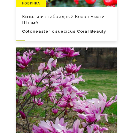
НОВИНКА
Кизильник гибридный Корал Бьюти
Штамб
Cotoneaster x suecicus Coral Beauty