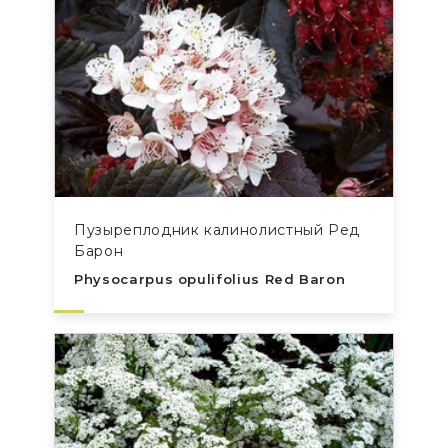
Пузыреплодник калинолистный Ред
Барон
Physocarpus opulifolius Red Baron