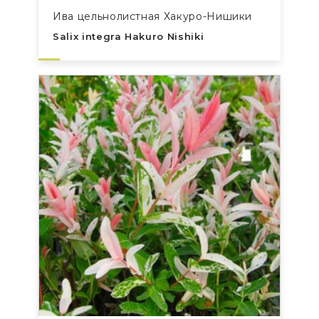
Ива цельнолистная Хакуро-Нишики
Salix integra Hakuro Nishiki