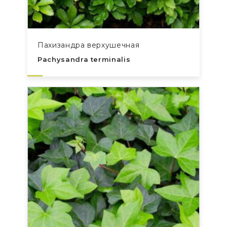
Пахизандра верхушечная
Pachysandra terminalis