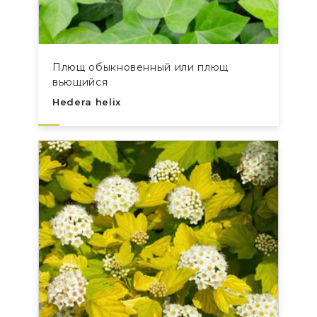
Плющ обыкновенный или плющ
вьющийся
Hedera helix