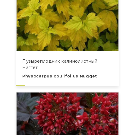
Пузыреплодник калинолистный
Наггет
Physocarpus opulifolius Nugget