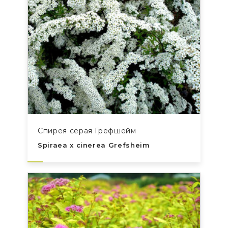
Спирея серая Грефшейм
Spiraea x cinerea Grefsheim