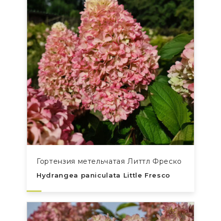
Гортензия метельчатая Литтл Фреско
Hydrangea paniculata Little Fresco