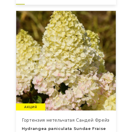
АКЦИЯ
Гортензия метельчатая Сандей Фрейз
Hydrangea paniculata Sundae Fraise