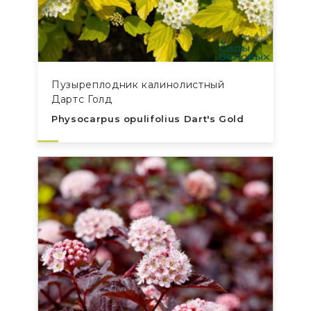
Пузыреплодник калинолистный
Дартс Голд
Physocarpus opulifolius Dart's Gold