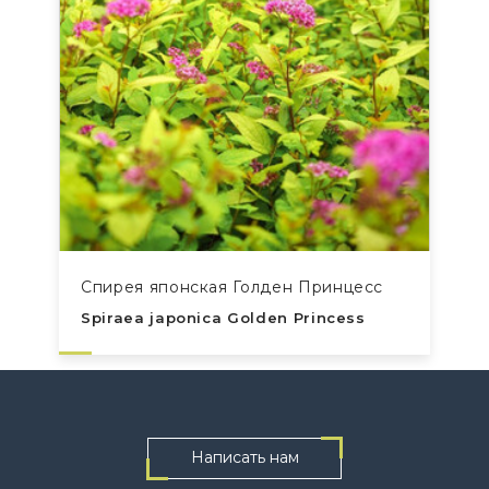
Спирея японская Голден Принцесс
Spiraea japonica Golden Princess
Написать нам